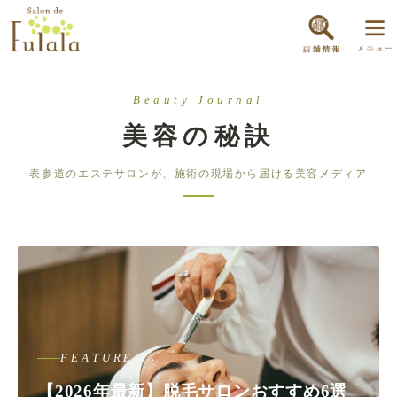
Beauty Journal
美容の秘訣
表参道のエステサロンが、施術の現場から届ける美容メディア
FEATURE
【2026年最新】脱毛サロンおすすめ6選