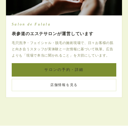
Salon de Fulala
表参道のエステサロンが運営しています
毛穴洗浄・フェイシャル・脱毛の施術現場で、日々お客様の肌
と向き合うスタッフが実体験と一次情報に基づいて執筆。広告
よりも「現場で本当に聞かれること」を大切にしています。
サロンの予約・詳細
店舗情報を見る