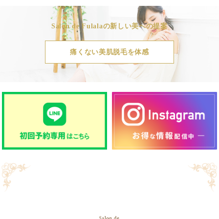
Salon de Fulalaの新しい美への提案
痛くない美肌脱毛を体感