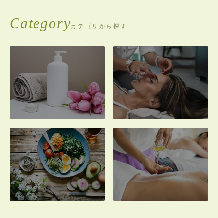
Category
カテゴリから探す
Hair Removal
Facial Care
脱毛
フェイシャル・毛穴ケ
ア
Diet & Body
Salon