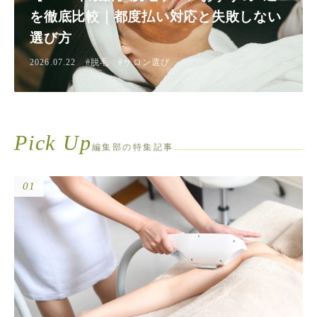
を徹底比較｜都度払い対応と失敗しない
選び方
2026.07.22 #脱毛 #サロン選び
Pick Up
編集部の特集記事
01