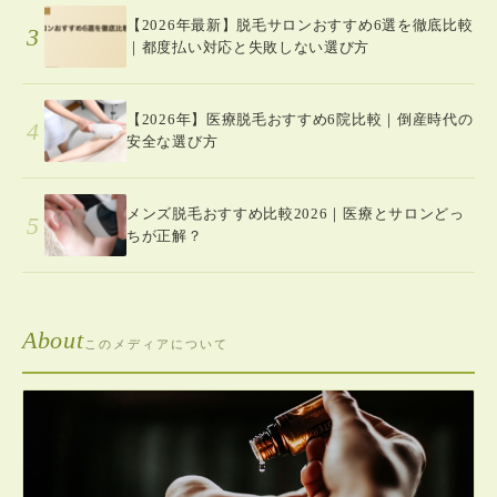
【2026年最新】脱毛サロンおすすめ6選を徹底比較
3
｜都度払い対応と失敗しない選び方
【2026年】医療脱毛おすすめ6院比較｜倒産時代の
4
安全な選び方
メンズ脱毛おすすめ比較2026｜医療とサロンどっ
5
ちが正解？
About
このメディアについて