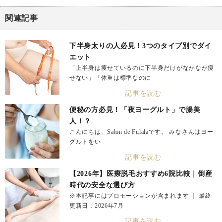
関連記事
下半身太りの人必見！3つのタイプ別でダイ
エット
「上半身は痩せているのに下半身だけがなかなか痩
せない」「体重は標準なのに
記事を読む
便秘の方必見！「夜ヨーグルト」で腸美
人！？
こんにちは、Salon de Fulalaです。 みなさんはヨー
グルトをい
記事を読む
【2026年】医療脱毛おすすめ6院比較｜倒産
時代の安全な選び方
※本記事にはプロモーションが含まれます ｜ 最終
更新日：2026年7月
記事を読む