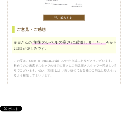
ご意見・ご感想
施術のレベルの高さに感激しました。
多田さんの
今から
2回目が楽しみです。
この度は、Salon de Fulalaにお越しいただき誠にありがとうございます。
初めてのご来店でスタッフの技術の高さにご満足頂きスタッフ一同嬉しい限
りでございます。ぜひ、2回目はより高い技術でお客様のご満足に応えられ
るよう精進してまいります。