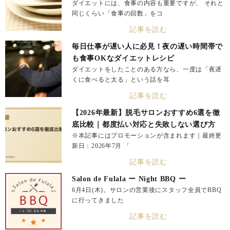
ダイエットには、食事の内容も重要ですが、 それと
同じくらい「食事の回数」をコ
記事を読む
毎日仕事が遅い人に必見！夜の遅い時間帯で
も食事OKなダイエットレシピ
ダイエットをしたことのある方なら、一度は「夜遅
くに食べると太る」という話を耳
記事を読む
【2026年最新】脱毛サロンおすすめ6選を徹
底比較｜都度払い対応と失敗しない選び方
※本記事にはプロモーションが含まれます｜最終更
新日：2026年7月 「
記事を読む
Salon de Fulala ー Night BBQ ー
6月4日(木)。サロンの営業後にスタッフ全員でBBQ
に行ってきました
記事を読む