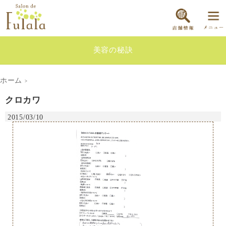
美容の秘訣
ホーム
>
クロカワ
2015/03/10