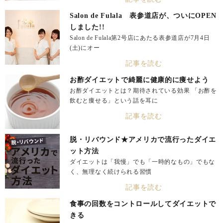
Salon de Fulala 表参道店が、ついにOPEN
しました!!
Salon de Fulala第2号店にあたる表参道店が7月4日
(土)にオー
記事を読む
お酢ダイエットで綺麗に健康的に痩せよう
お酢ダイエットとは？期待されている効果 「お酢を
飲むと痩せる」という話を耳に
記事を読む
脱・リバウンド★アメリカで流行ったダイエ
ット方法
ダイエットは「我慢」でも「一時的なもの」でもな
く、無理なく続けられる習慣
記事を読む
食事の回数をコントロールしてダイエットで
きる