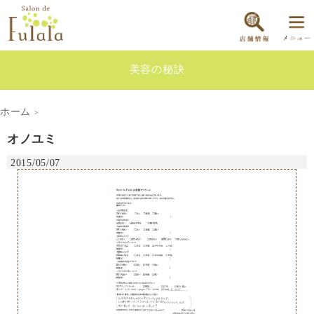
美容の秘訣
ホーム
>
オノユミ
2015/05/07