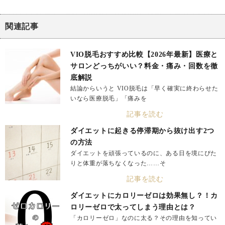
関連記事
VIO脱毛おすすめ比較【2026年最新】医療と
サロンどっちがいい？料金・痛み・回数を徹
底解説
結論からいうと VIO脱毛は「早く確実に終わらせた
いなら医療脱毛」「痛みを
記事を読む
ダイエットに起きる停滞期から抜け出す2つ
の方法
ダイエットを頑張っているのに、ある日を境にぴた
りと体重が落ちなくなった……そ
記事を読む
ダイエットにカロリーゼロは効果無し？！カ
ロリーゼロで太ってしまう理由とは？
「カロリーゼロ」なのに太る？その理由を知ってい