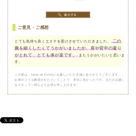
ご意見・ご感想
二の
とても気持ち良くエステを受けさせていただきました。
腕を細くしたくてうかがいましたが、肩や背中の凝り
がとれて、とても体が楽です。
またうかがいたいと思いま
す。
この度は、Salon de Fulalaにお越しいただき誠にありがとうございます。
お体のコリも解消されたということで、本当に良かったです。またのお越し
をスタッフ一同心よりお待ち申し上げます。