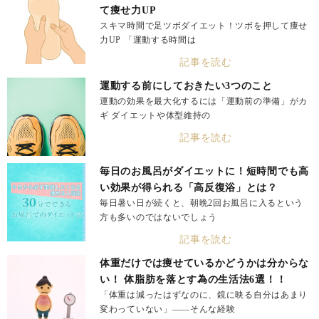
て痩せ力UP
スキマ時間で足ツボダイエット！ツボを押して痩せ
力UP 「運動する時間は
記事を読む
運動する前にしておきたい3つのこと
運動の効果を最大化するには「運動前の準備」がカ
ギ ダイエットや体型維持の
記事を読む
毎日のお風呂がダイエットに！短時間でも高
い効果が得られる「高反復浴」とは？
毎日暑い日が続くと、朝晩2回お風呂に入るという
方も多いのではないでしょう
記事を読む
体重だけでは痩せているかどうかは分からな
い！ 体脂肪を落とす為の生活法6選！！
「体重は減ったはずなのに、鏡に映る自分はあまり
変わっていない」——そんな経験